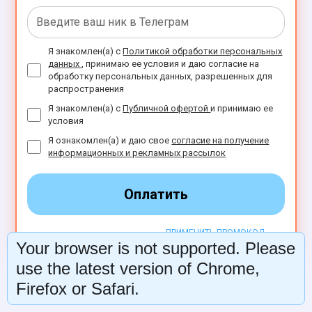
Я знакомлен(а) с
Политикой обработки персональных
данных
, принимаю ее условия и даю согласие на
обработку персональных данных, разрешенных для
распространения
Я знакомлен(а) с
Публичной офертой
и принимаю ее
условия
Я ознакомлен(а) и даю свое
согласие на получение
информационных и рекламных рассылок
Оплатить
ПРИМЕНИТЬ ПРОМОКОД
Your browser is not supported. Please
use the latest version of Chrome,
Firefox or Safari.