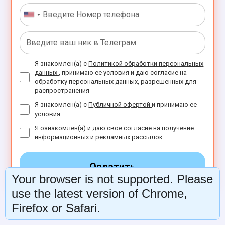
Я знакомлен(а) с
Политикой обработки персональных
данных
, принимаю ее условия и даю согласие на
обработку персональных данных, разрешенных для
распространения
Я знакомлен(а) с
Публичной офертой
и принимаю ее
условия
Я ознакомлен(а) и даю свое
согласие на получение
информационных и рекламных рассылок
Оплатить
Your browser is not supported. Please
use the latest version of Chrome,
Firefox or Safari.