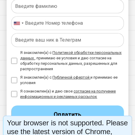
Я знакомлен(а) с
Политикой обработки персональных
данных
, принимаю ее условия и даю согласие на
обработку персональных данных, разрешенных для
распространения
Я знакомлен(а) с
Публичной офертой
и принимаю ее
условия
Я ознакомлен(а) и даю свое
согласие на получение
информационных и рекламных рассылок
Оплатить
Your browser is not supported. Please
use the latest version of Chrome,
ПРИМЕНИТЬ ПРОМОКОД